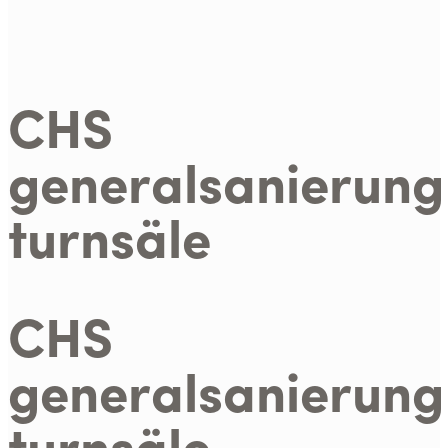
CHS
generalsanierung
turnsäle
CHS
generalsanierung
turnsäle