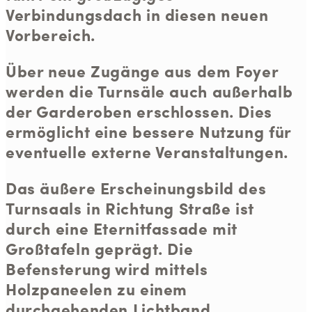
Verbindungsdach in diesen neuen
Vorbereich.
Über neue Zugänge aus dem Foyer
werden die Turnsäle auch außerhalb
der Garderoben erschlossen. Dies
ermöglicht eine bessere Nutzung für
eventuelle externe Veranstaltungen.
Das äußere Erscheinungsbild des
Turnsaals in Richtung Straße ist
durch eine Eternitfassade mit
Großtafeln geprägt. Die
Befensterung wird mittels
Holzpaneelen zu einem
durchgehenden Lichtband