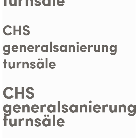
CHS
generalsanierung
turnsäle
CHS
generalsanierung
turnsäle