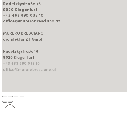
Radetzkystraße 16
9020 Klagenfurt
+43 463 890 033 10
office@murerobresciano.at
MURERO BRESCIANO
architektur ZT GmbH
Radetzkystraße 16
9020 Klagenfurt
+43 463 890 033 10
office@murerobresciano.at