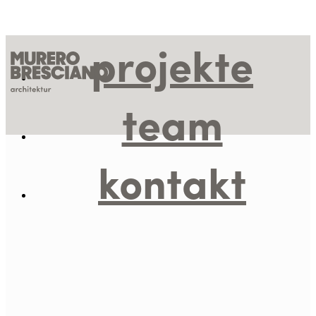
projekte
team
kontakt