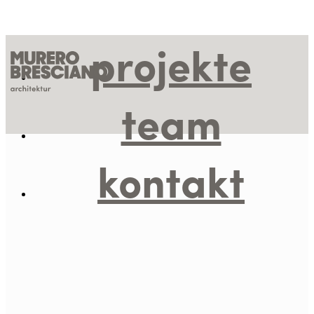
projekte
team
kontakt