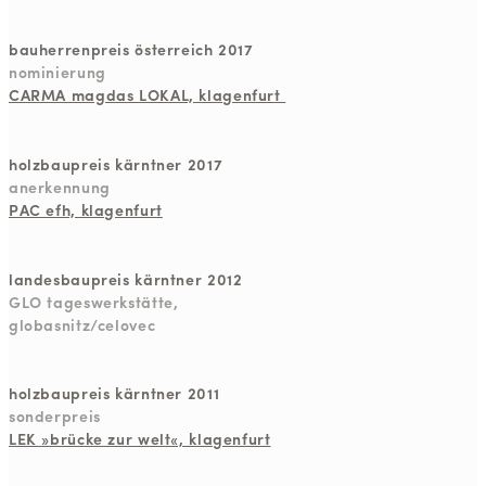
bauherrenpreis österreich 2017
nominierung
CARMA magdas LOKAL, klagenfurt
holzbaupreis kärntner 2017
anerkennung
PAC efh, klagenfurt
landesbaupreis kärntner 2012
GLO tageswerkstätte,
globasnitz/celovec
holzbaupreis kärntner 2011
sonderpreis
LEK »brücke zur welt«, klagenfurt