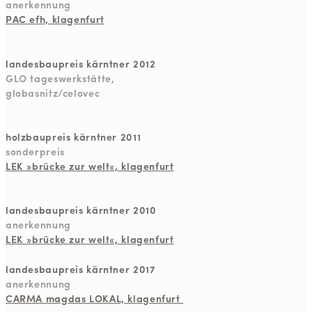
anerkennung
PAC efh, klagenfurt
landesbaupreis kärntner 2012
GLO tageswerkstätte,
globasnitz/celovec
holzbaupreis kärntner 2011
sonderpreis
LEK »brücke zur welt«, klagenfurt
landesbaupreis kärntner 2010
anerkennung
LEK »brücke zur welt«, klagenfurt
landesbaupreis kärntner 2017
anerkennung
CARMA magdas LOKAL, klagenfurt