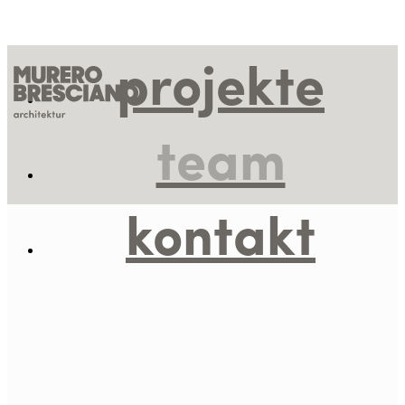
projekte
team
kontakt