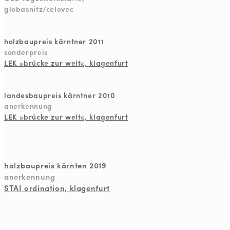
globasnitz/celovec
holzbaupreis kärntner 2011
sonderpreis
LEK »brücke zur welt«, klagenfurt
landesbaupreis kärntner 2010
anerkennung
LEK »brücke zur welt«, klagenfurt
holzbaupreis kärnten 2019
anerkennung
STAI ordination, klagenfurt