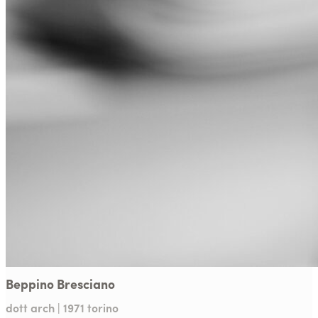
Beppino Bresciano
dott arch | 1971 torino