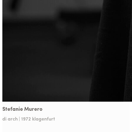
Stefanie Murero
di arch | 1972 klagenfurt