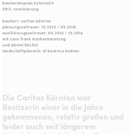
bauherrenpreis österreich
2017, nominierung
bauherr: caritas kärnten
planungszeitraum: 10.2015 / 05.2016
ausführungszeitraum: 05.2016 / 10.2016
mit caro frank markenberatung
und daniel büchel
landschaftplanerin: di beatrice bednar
Die Caritas Kärnten war
Besitzerin einer in die Jahre
gekommenen, relativ großen und
leider auch seit längerem