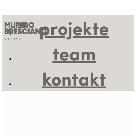
projekte
team
kontakt