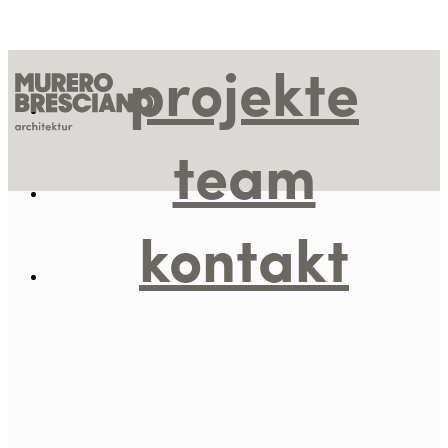
projekte
team
kontakt