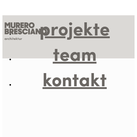
projekte
team
kontakt