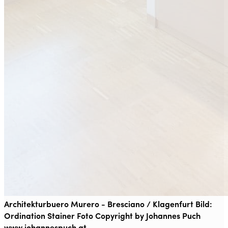
Architekturbuero Murero - Bresciano / Klagenfurt Bild:
Ordination Stainer Foto Copyright by Johannes Puch
www.johannespuch.at